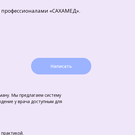
 с профессионалами «САХАМЕД».
Написать
ману. Мы предлагаем систему
дение у врача доступным для
 практикой.