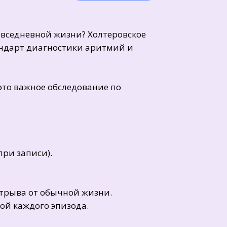
овседневной жизни? Холтеровское
андарт диагностики аритмий и
то важное обследование по
ри записи).
отрыва от обычной жизни.
ой каждого эпизода.