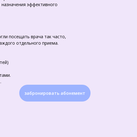
до назначения эффективного
гли посещать врача так часто,
каждого отдельного приема.
тей)
тами.
.
забронировать абонемент